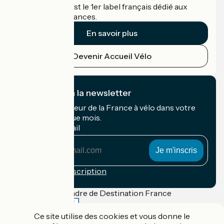
Accueil Vélo c'est le 1er label français dédié aux
cyclistes en vacances.
En savoir plus
Devenir Accueil Vélo
Je m'abonne à la newsletter
Recevez le meilleur de la France à vélo dans votre
boîte mail chaque mois.
Mon adresse mail
Mon
adresse
mail
Conditions d'inscription
Financé dans le cadre de Destination France
Ce site utilise des cookies et vous donne le