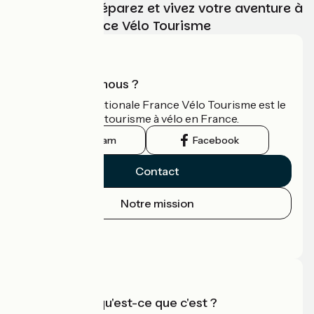
Choisissez, préparez et vivez votre aventure à
vélo avec France Vélo Tourisme
Qui sommes-nous ?
L'association nationale France Vélo Tourisme est le
guide officiel du tourisme à vélo en France.
Instagram
Facebook
Contact
Notre mission
Espace Presse
Espace Pro
Accueil Vélo qu'est-ce que c'est ?