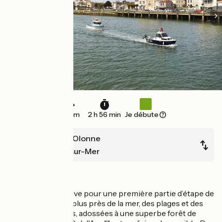
44 km
2 h 56 min
Je débute
Les Sables d'Olonne
La Tranche-sur-Mer
Bords de mer
Un parcours de rêve pour une première partie d’étape de
La Vélodyssée au plus près de la mer, des plages et des
criques rocheuses, adossées à une superbe forêt de