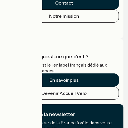
Contact
Notre mission
Espace Presse
Espace Pro
Accueil Vélo qu'est-ce que c'est ?
Accueil Vélo c'est le 1er label français dédié aux
cyclistes en vacances.
En savoir plus
Devenir Accueil Vélo
Je m'abonne à la newsletter
Recevez le meilleur de la France à vélo dans votre