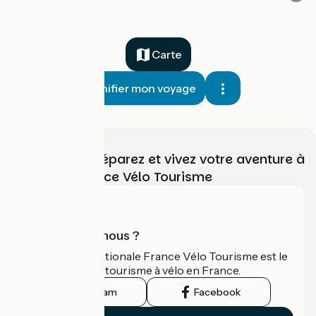
Carte
Planifier mon voyage
Choisissez, préparez et vivez votre aventure à
vélo avec France Vélo Tourisme
Qui sommes-nous ?
L'association nationale France Vélo Tourisme est le
guide officiel du tourisme à vélo en France.
Instagram
Facebook