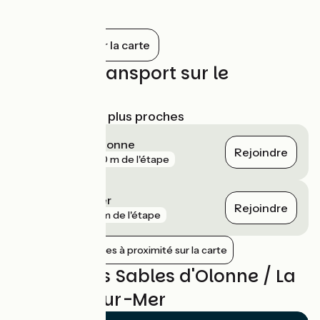
Tout afficher sur la carte
Trains et transport sur le
parcours
Gares SNCF les plus proches
Les Sables-d'Olonne
Rejoindre
gare
980 m de l'étape
Olonne-sur-Mer
Rejoindre
gare
4 km de l'étape
Afficher les gares à proximité sur la carte
Avis sur Les Sables d'Olonne / La
Tranche-sur-Mer