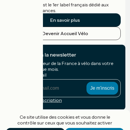
Accueil Vélo c'est le 1er label français dédié aux
cyclistes en vacances.
En savoir plus
Devenir Accueil Vélo
Je m'abonne à la newsletter
Recevez le meilleur de la France à vélo dans votre
boîte mail chaque mois.
Mon adresse mail
Mon
adresse
mail
Conditions d'inscription
Financé dans le cadre de Destination France
Ce site utilise des cookies et vous donne le
contrôle sur ceux que vous souhaitez activer