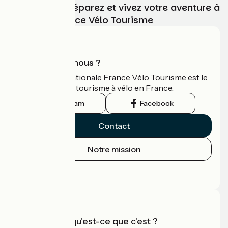
Choisissez, préparez et vivez votre aventure à
vélo avec France Vélo Tourisme
Qui sommes-nous ?
L'association nationale France Vélo Tourisme est le
guide officiel du tourisme à vélo en France.
Instagram
Facebook
Contact
Notre mission
Espace Presse
Espace Pro
Accueil Vélo qu'est-ce que c'est ?