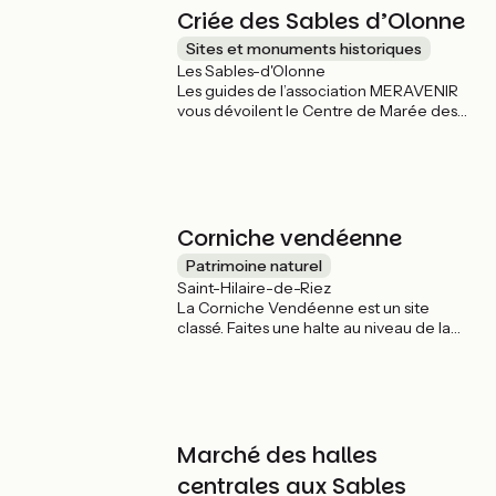
Criée des Sables d’Olonne
Sites et monuments historiques
Les Sables-d'Olonne
Les guides de l’association MERAVENIR
vous dévoilent le Centre de Marée des
Sables-d’Olonne et ses coulisses.
Corniche vendéenne
Patrimoine naturel
Saint-Hilaire-de-Riez
La Corniche Vendéenne est un site
classé. Faites une halte au niveau de la
table d’orientation afin de contempler le
spectacle de la mer.
Marché des halles
centrales aux Sables