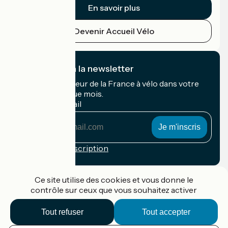
En savoir plus
Devenir Accueil Vélo
Je m'abonne à la newsletter
Recevez le meilleur de la France à vélo dans votre
boîte mail chaque mois.
Mon adresse mail
Mon
adresse
mail
Conditions d'inscription
Financé dans le cadre de Destination France
Ce site utilise des cookies et vous donne le
contrôle sur ceux que vous souhaitez activer
Tout refuser
Tout accepter
Accueil Vélo Pro
Contact