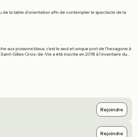
u de la table d’orientation afin de contempler le spectacle de la
he aux poissons bleus, c’est le seul et unique port de l’hexagone à
Saint-Gilles-Croix-de-Vie a été inscrite en 2018 à l’inventaire du
Rejoindre
Rejoindre