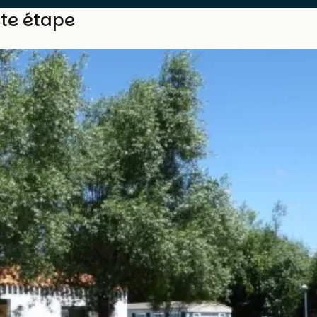
tte étape