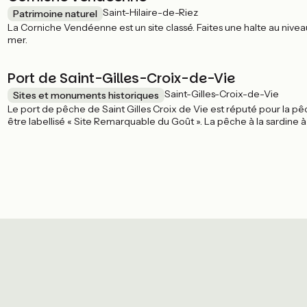
Saint-Hilaire-de-Riez
Patrimoine naturel
La Corniche Vendéenne est un site classé. Faites une halte au nivea
mer.
Port de Saint-Gilles-Croix-de-Vie
Saint-Gilles-Croix-de-Vie
Sites et monuments historiques
Le port de pêche de Saint Gilles Croix de Vie est réputé pour la pêc
être labellisé « Site Remarquable du Goût ». La pêche à la sardine à 
Patrimoine Culturel Immatériel de la France.