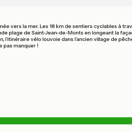
ée vers la mer. Les 18 km de sentiers cyclables à tr
ande plage de Saint-Jean-de-Monts en longeant la faça
l'itinéraire vélo louvoie dans l’ancien village de pêc
ne pas manquer !