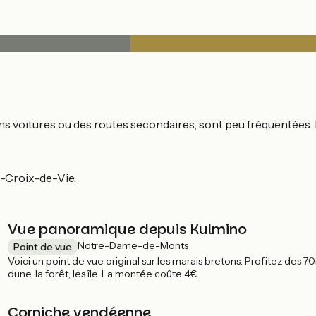
sans voitures ou des routes secondaires, sont peu fréquentées
es-Croix-de-Vie.
Vue panoramique depuis Kulmino
Notre-Dame-de-Monts
Point de vue
Voici un point de vue original sur les marais bretons. Profitez des 
dune, la forêt, les île. La montée coûte 4€.
Corniche vendéenne