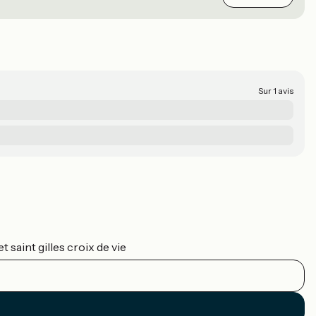
Sur 1 avis
 saint gilles croix de vie