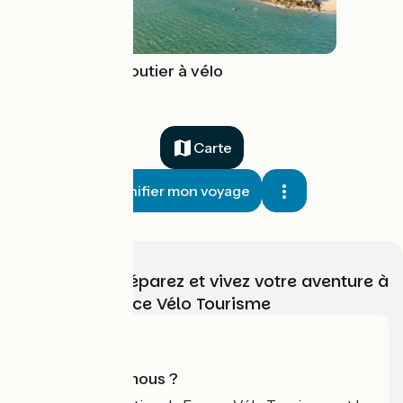
L'Île de Noirmoutier à vélo
Carte
Planifier mon voyage
Choisissez, préparez et vivez votre aventure à
vélo avec France Vélo Tourisme
Qui sommes-nous ?