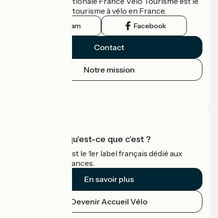
L'association nationale France Vélo Tourisme est le
guide officiel du tourisme à vélo en France.
Instagram
Facebook
Contact
Notre mission
Espace Presse
Espace Pro
Accueil Vélo qu'est-ce que c'est ?
Accueil Vélo c'est le 1er label français dédié aux
cyclistes en vacances.
En savoir plus
Devenir Accueil Vélo