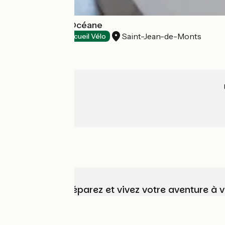
Hôtel La Côte Océane
Saint-Jean-de-Monts
Hôtels
Accueil Vélo
Choisissez, préparez et vivez votre aventure à 