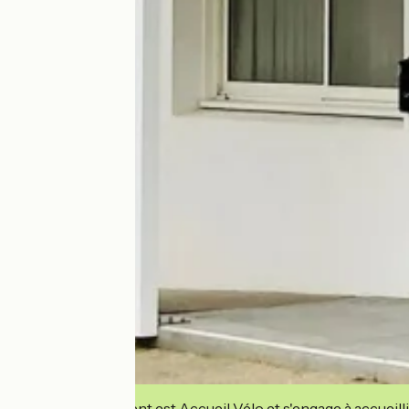
Cet établissement est Accueil Vélo et s'engage à accueilli