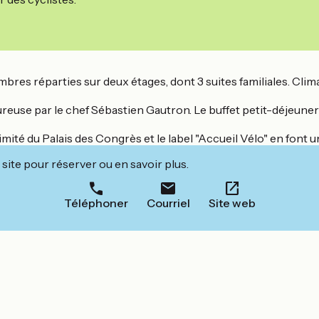
mbres réparties sur deux étages, dont 3 suites familiales. Cl
euse par le chef Sébastien Gautron. Le buffet petit-déjeuner r
té du Palais des Congrès et le label "Accueil Vélo" en font un 
site pour réserver ou en savoir plus.
Téléphoner
Courriel
Site web