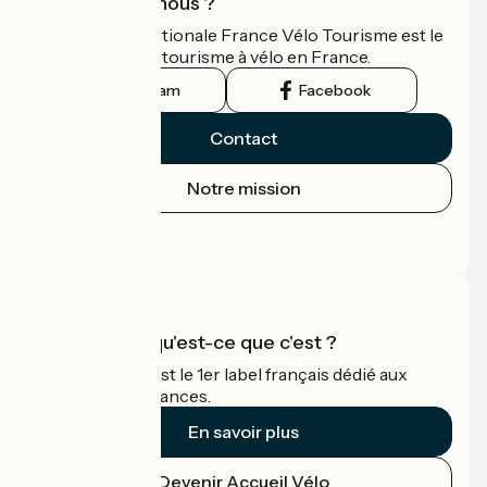
Qui sommes-nous ?
L'association nationale France Vélo Tourisme est le
guide officiel du tourisme à vélo en France.
Instagram
Facebook
Contact
Notre mission
Espace Presse
Espace Pro
Accueil Vélo qu'est-ce que c'est ?
Accueil Vélo c'est le 1er label français dédié aux
cyclistes en vacances.
En savoir plus
Devenir Accueil Vélo