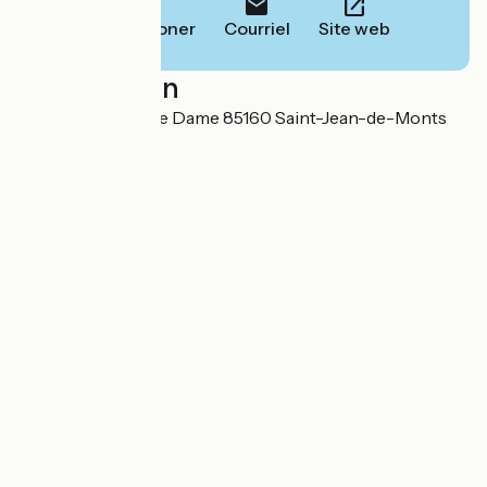
Téléphoner
Courriel
Site web
Localisation
223 route de Notre Dame 85160 Saint-Jean-de-Monts