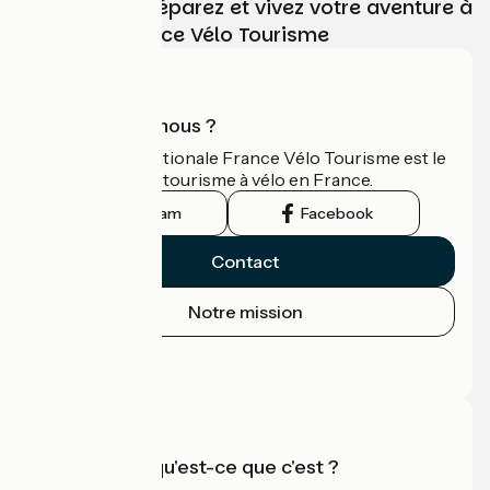
Choisissez, préparez et vivez votre aventure à
vélo avec France Vélo Tourisme
Qui sommes-nous ?
L'association nationale France Vélo Tourisme est le
guide officiel du tourisme à vélo en France.
Instagram
Facebook
Contact
Notre mission
Espace Presse
Espace Pro
Accueil Vélo qu'est-ce que c'est ?