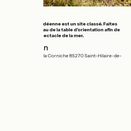
Détails
La Corniche Vendéenne est un site classé. Faites
une halte au niveau de la table d’orientation afin de
contempler le spectacle de la mer.
Localisation
125 bis Avenue de la Corniche 85270 Saint-Hilaire-de-
Riez