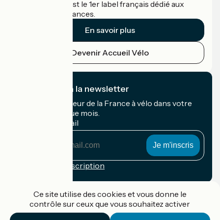
Accueil Vélo c'est le 1er label français dédié aux
cyclistes en vacances.
En savoir plus
Devenir Accueil Vélo
Je m'abonne à la newsletter
Recevez le meilleur de la France à vélo dans votre
boîte mail chaque mois.
Mon adresse mail
Mon
adresse
mail
Conditions d'inscription
Financé dans le cadre de Destination France
Ce site utilise des cookies et vous donne le
contrôle sur ceux que vous souhaitez activer