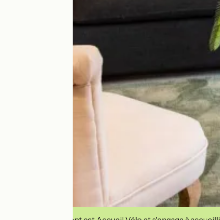
Cet établissement est Accueil Vélo et s'engage à accueilli