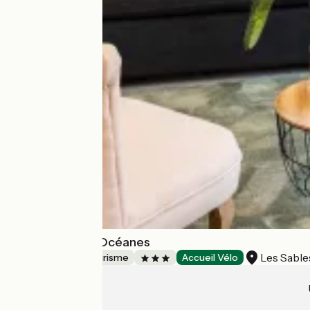
Résidence Les Océanes
Les Sabl
Résidences de tourisme
Accueil Vélo