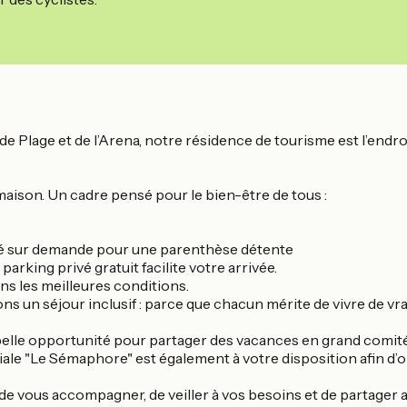
 Plage et de l’Arena, notre résidence de tourisme est l’endroi
 maison. Un cadre pensé pour le bien-être de tous :
sé sur demande pour une parenthèse détente
arking privé gratuit facilite votre arrivée.
ans les meilleures conditions.
 un séjour inclusif : parce que chacun mérite de vivre de vrai
belle opportunité pour partager des vacances en grand comité
iale "Le Sémaphore" est également à votre disposition afin d’o
 de vous accompagner, de veiller à vos besoins et de partager