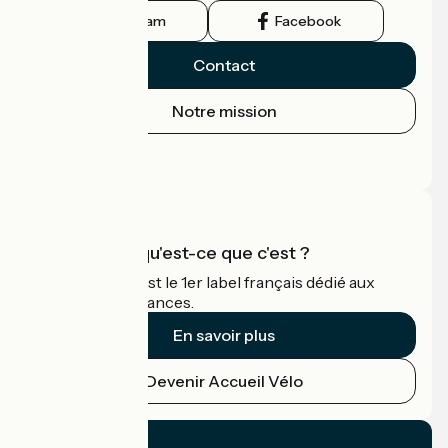
Instagram
Facebook
Contact
Notre mission
Espace Presse
Espace Pro
Accueil Vélo qu'est-ce que c'est ?
Accueil Vélo c'est le 1er label français dédié aux
cyclistes en vacances.
En savoir plus
Devenir Accueil Vélo