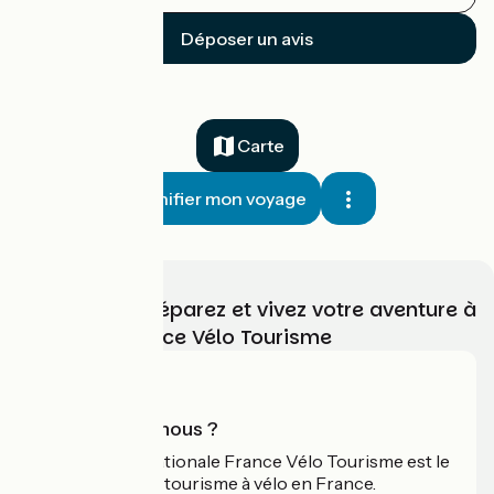
Déposer un avis
Carte
Planifier mon voyage
Choisissez, préparez et vivez votre aventure à
vélo avec France Vélo Tourisme
Qui sommes-nous ?
L'association nationale France Vélo Tourisme est le
guide officiel du tourisme à vélo en France.