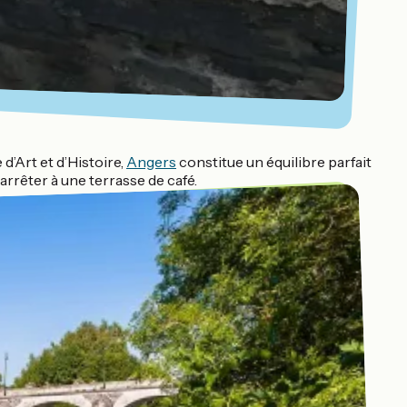
d’Art et d’Histoire,
Angers
constitue un équilibre parfait
arrêter à une terrasse de café.