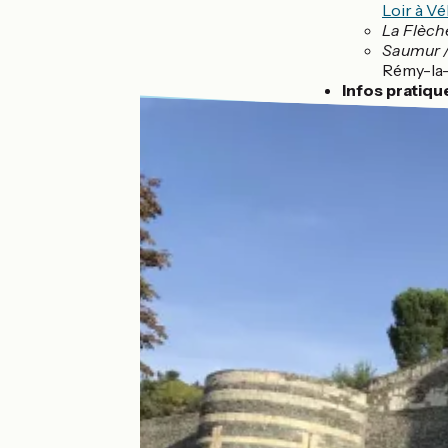
Loir à Vé
La Flèch
Saumur 
Rémy-la
Infos pratiqu