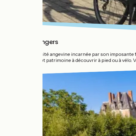
Flâner à Angers
Au pied de la cité angevine incarnée par son imposante for
entre nature et patrimoine à découvrir à pied ou à vélo. 