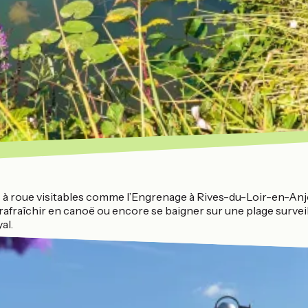
 à roue visitables comme l’Engrenage à Rives-du-Loir-en-Anjou
rafraîchir en canoë ou encore se baigner sur une plage survei
al.