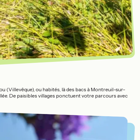
 (Villevêque), ou habités, là des bacs à Montreuil-sur-
llée. De paisibles villages ponctuent votre parcours avec