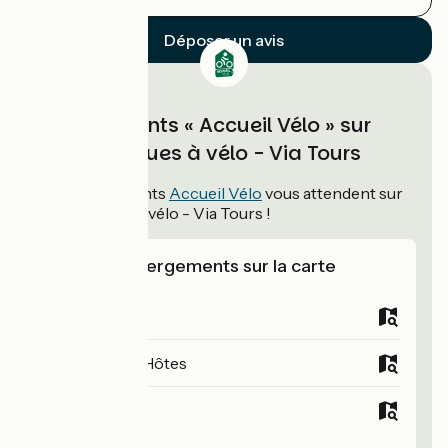
Déposer un avis
Hébergements « Accueil Vélo » sur
Saint-Jacques à vélo - Via Tours
89
hébergements
Accueil Vélo
vous attendent sur
Saint-Jacques à vélo - Via Tours !
Voir les hébergements sur la carte
Campings
Chambres d'Hôtes
Hôtels