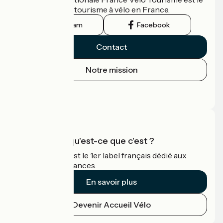
guide officiel du tourisme à vélo en France.
Instagram
Facebook
Contact
Notre mission
Espace Presse
Espace Pro
Accueil Vélo qu'est-ce que c'est ?
Accueil Vélo c'est le 1er label français dédié aux
cyclistes en vacances.
En savoir plus
Devenir Accueil Vélo