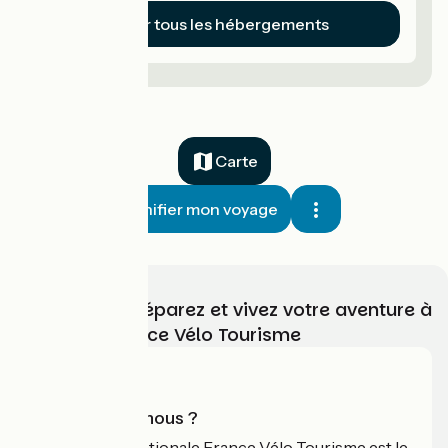
Voir tous les hébergements
Carte
Planifier mon voyage
Choisissez, préparez et vivez votre aventure à
vélo avec France Vélo Tourisme
Qui sommes-nous ?
L'association nationale France Vélo Tourisme est le