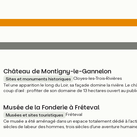
Château de Montigny-le-Gannelon
Cloyes-les-Trois-Rivières
Sites et monuments historiques
Tel une apparition le long du Loir, sa façade domine la rivière. Le
coup d’œil : profiter de son domaine de 13 hectares ouvert au public
Musée de la Fonderie à Fréteval
Fréteval
Musées et sites touristiques
Ce musée a été aménagé dans un espace totalement dédié à l'activit
siècles de labeur des hommes, trois siècles d'une aventure humaine 