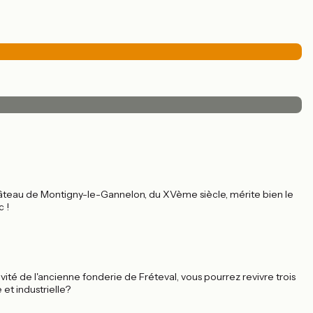
 château de Montigny-le-Gannelon, du XVème siècle, mérite bien le
 !
é de l'ancienne fonderie de Fréteval, vous pourrez revivre trois
et industrielle?