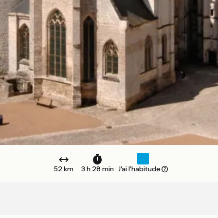
52 km
3 h 28 min
J'ai l'habitude