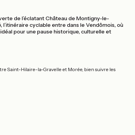
ouverte de l’éclatant Château de Montigny-le-
 l’itinéraire cyclable entre dans le Vendômois, où
déal pour une pause historique, culturelle et
ntre Saint-Hilaire-la-Gravelle et Morée, bien suivre les