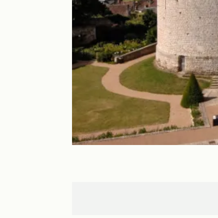
Châteaudun
Vendôme