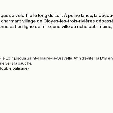
ques à vélo file le long du Loir. À peine lancé, la déc
charmant village de Cloyes-les-trois-rivières dépassé,
 est en ligne de mire, une ville au riche patrimoine, i
 le Loir jusqu’à Saint-Hilaire-la-Gravelle. Afin d’éviter la D19 e
le vers la gauche.
double balisage).