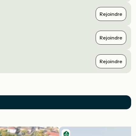
Rejoindre
Rejoindre
Rejoindre