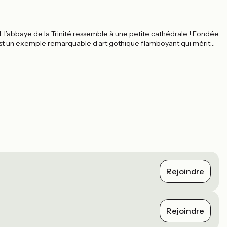
 l’abbaye de la Trinité ressemble à une petite cathédrale ! Fondée
st un exemple remarquable d’art gothique flamboyant qui mérite
Rejoindre
Rejoindre