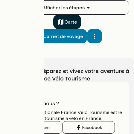
Poses / Pacy-sur-Eure
Afficher les étapes
1
49 km
3 h 16 min
Je débute
Carte
Carnet de voyage
Choisissez, préparez et vivez votre aventure à
vélo avec France Vélo Tourisme
Pacy-sur-Eure / Ézy-sur-Eure
2
23 km
1 h 33 min
Je débute
3.5 / 5
Qui sommes-nous ?
L'association nationale France Vélo Tourisme est le
guide officiel du tourisme à vélo en France.
Instagram
Facebook