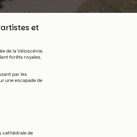
artistes et
sée de la Véloscénie,
lant forêts royales,
ssant par les
pour une escapade de
, cathédrale de