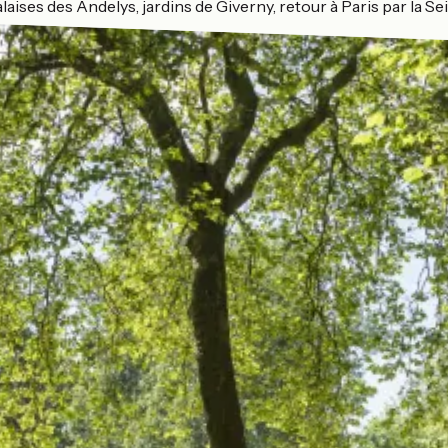
alaises des Andelys, jardins de Giverny, retour à Paris par la Se