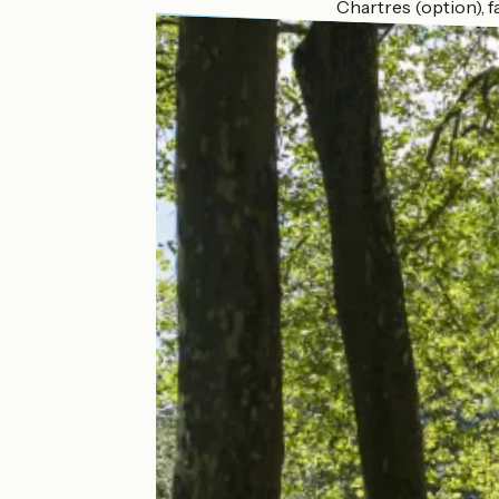
Chartres (option), f