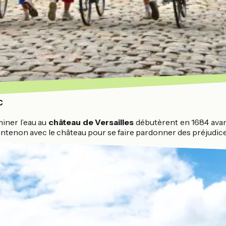
c
iner l’eau au
château de Versailles
débutèrent en 1684 avan
aintenon avec le château pour se faire pardonner des préjudice