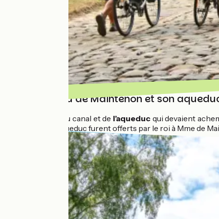
Le château de Maintenon et son aquedu
Les travaux du canal et de
l’aqueduc
qui devaient achem
restes de l'aqueduc furent offerts par le roi à Mme de M