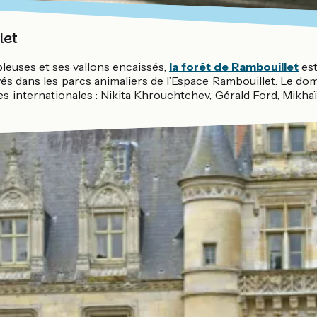
let
leuses et ses vallons encaissés,
la forêt de Rambouillet
est
vés dans les parcs animaliers de l’Espace Rambouillet. Le do
s internationales : Nikita Khrouchtchev, Gérald Ford, Mikha