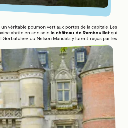
 un véritable poumon vert aux portes de la capitale. Les
maine abrite en son sein
le château de Rambouillet
qui
ïl Gorbatchev, ou Nelson Mandela y furent reçus par les