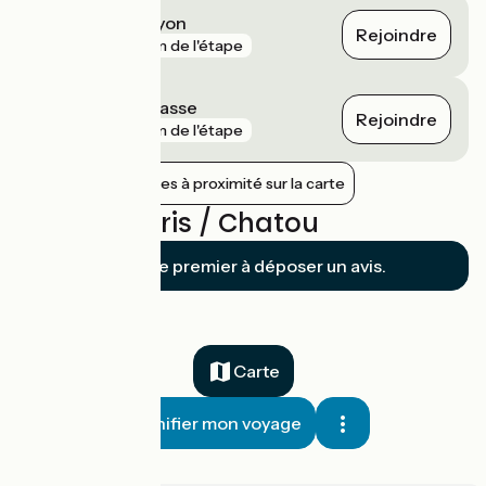
Paris Gare de Lyon
Rejoindre
gare
3 km de l'étape
Paris Montparnasse
Rejoindre
gare
3 km de l'étape
Afficher les gares à proximité sur la carte
Avis sur Paris / Chatou
Soyez le premier à déposer un avis.
Carte
Planifier mon voyage