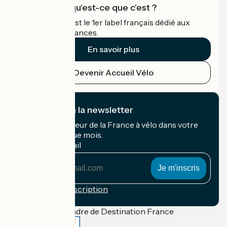
Accueil Vélo qu'est-ce que c'est ?
Accueil Vélo c'est le 1er label français dédié aux
cyclistes en vacances.
En savoir plus
Devenir Accueil Vélo
Je m'abonne à la newsletter
Recevez le meilleur de la France à vélo dans votre
boîte mail chaque mois.
Mon adresse mail
Mon
adresse
mail
Conditions d'inscription
Financé dans le cadre de Destination France