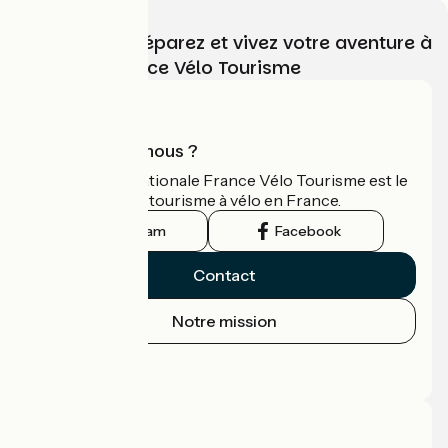
Choisissez, préparez et vivez votre aventure à
vélo avec France Vélo Tourisme
Qui sommes-nous ?
L'association nationale France Vélo Tourisme est le
guide officiel du tourisme à vélo en France.
Instagram
Facebook
Contact
Notre mission
Espace Presse
Espace Pro