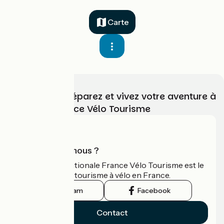
Carte
Choisissez, préparez et vivez votre aventure à
vélo avec France Vélo Tourisme
Qui sommes-nous ?
L'association nationale France Vélo Tourisme est le
guide officiel du tourisme à vélo en France.
Instagram
Facebook
Contact