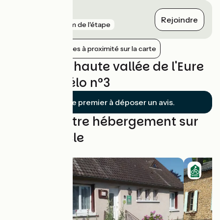
Lucé
Rejoindre
gare
6 km de l'étape
Afficher les gares à proximité sur la carte
Avis sur La haute vallée de l'Eure
- Boucle vélo n°3
Soyez le premier à déposer un avis.
Trouvez votre hébergement sur
cette boucle