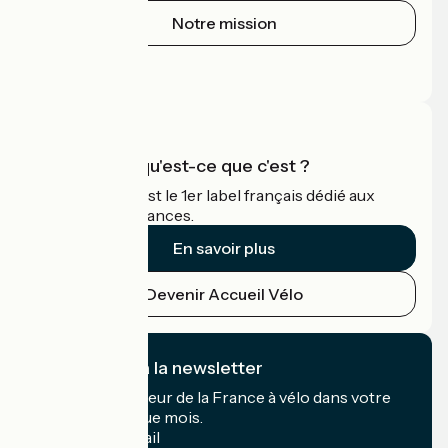
Notre mission
Espace Presse
Espace Pro
Accueil Vélo qu'est-ce que c'est ?
Accueil Vélo c'est le 1er label français dédié aux
cyclistes en vacances.
En savoir plus
Devenir Accueil Vélo
Je m'abonne à la newsletter
Recevez le meilleur de la France à vélo dans votre
boîte mail chaque mois.
Mon adresse mail