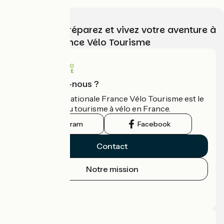
Choisissez, préparez et vivez votre aventure à
vélo avec France Vélo Tourisme
Qui sommes-nous ?
L'association nationale France Vélo Tourisme est le
guide officiel du tourisme à vélo en France.
Instagram
Facebook
Contact
Notre mission
Espace Presse
Espace Pro