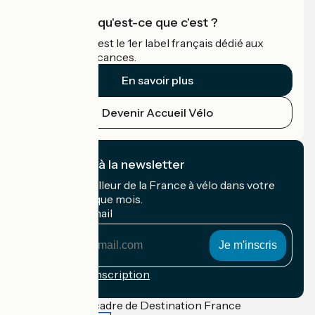
Accueil Vélo qu'est-ce que c'est ?
Accueil Vélo c'est le 1er label français dédié aux
cyclistes en vacances.
En savoir plus
Devenir Accueil Vélo
Je m'abonne à la newsletter
Recevez le meilleur de la France à vélo dans votre
boîte mail chaque mois.
Mon adresse mail
Mon
adresse
mail
Conditions d'inscription
Financé dans le cadre de Destination France