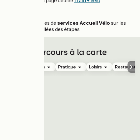
Voir la page dédiée
Train + vélo
Services :
Voir les offres de
services Accueil Vélo
sur les
pages détaillées des étapes
Parcours à la carte
Hébergements
Pratique
Loisirs
Restauratio