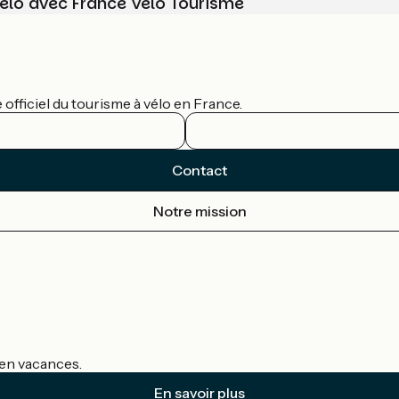
vélo avec France Vélo Tourisme
officiel du tourisme à vélo en France.
Contact
Notre mission
s en vacances.
En savoir plus