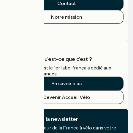
Contact
Notre mission
Espace Presse
Espace Pro
Accueil Vélo qu'est-ce que c'est ?
Accueil Vélo c'est le 1er label français dédié aux
cyclistes en vacances.
En savoir plus
Devenir Accueil Vélo
Je m'abonne à la newsletter
Recevez le meilleur de la France à vélo dans votre