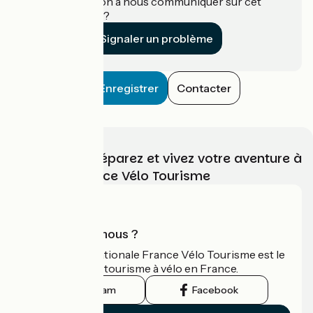
Une information à nous communiquer sur cet
établissement ?
Signaler un problème
Enregistrer
Contacter
Choisissez, préparez et vivez votre aventure à
vélo avec France Vélo Tourisme
Qui sommes-nous ?
L'association nationale France Vélo Tourisme est le
guide officiel du tourisme à vélo en France.
Instagram
Facebook