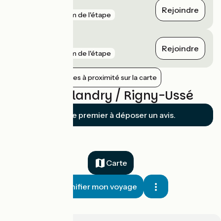
Saint-Patrice
Rejoindre
gare
2 km de l'étape
Langeais
Rejoindre
gare
2 km de l'étape
Afficher les gares à proximité sur la carte
Avis sur Villandry / Rigny-Ussé
Soyez le premier à déposer un avis.
Carte
Planifier mon voyage