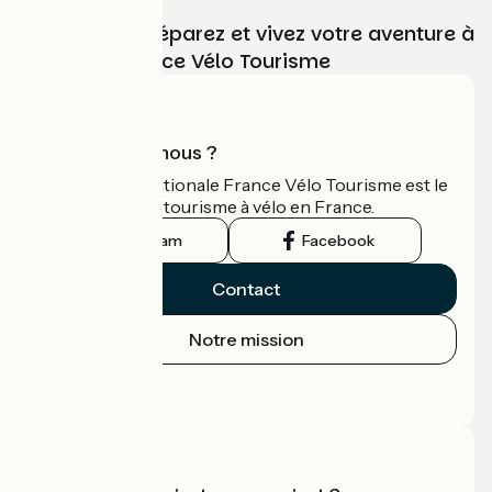
Choisissez, préparez et vivez votre aventure à
vélo avec France Vélo Tourisme
Qui sommes-nous ?
L'association nationale France Vélo Tourisme est le
guide officiel du tourisme à vélo en France.
Instagram
Facebook
Contact
Notre mission
Espace Presse
Espace Pro