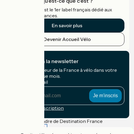
Accueil Vélo qu'est-ce que c'est ?
Accueil Vélo c'est le 1er label français dédié aux
cyclistes en vacances.
En savoir plus
Devenir Accueil Vélo
Je m'abonne à la newsletter
Recevez le meilleur de la France à vélo dans votre
boîte mail chaque mois.
Mon adresse mail
Mon
adresse
mail
Conditions d'inscription
Financé dans le cadre de Destination France