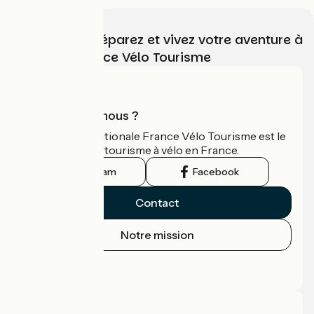
Choisissez, préparez et vivez votre aventure à
vélo avec France Vélo Tourisme
Qui sommes-nous ?
L'association nationale France Vélo Tourisme est le
guide officiel du tourisme à vélo en France.
Instagram
Facebook
Contact
Notre mission
Espace Presse
Espace Pro