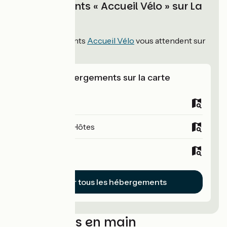
Hébergements « Accueil Vélo » sur La
Littorale
121
hébergements
Accueil Vélo
vous attendent sur
La Littorale !
Voir les hébergements sur la carte
Campings
Chambres d'Hôtes
Hôtels
Voir tous les hébergements
Séjours clés en main