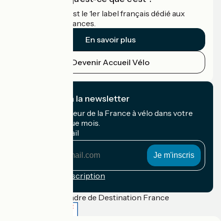
Accueil Vélo c'est le 1er label français dédié aux
cyclistes en vacances.
En savoir plus
Devenir Accueil Vélo
Je m'abonne à la newsletter
Recevez le meilleur de la France à vélo dans votre
boîte mail chaque mois.
Mon adresse mail
Mon
adresse
mail
Conditions d'inscription
Financé dans le cadre de Destination France