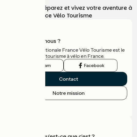
Choisissez, préparez et vivez votre aventure à
vélo avec France Vélo Tourisme
Qui sommes-nous ?
L'association nationale France Vélo Tourisme est le
guide officiel du tourisme à vélo en France.
Instagram
Facebook
Contact
Notre mission
Espace Presse
Espace Pro
Accueil Vélo qu'est-ce que c'est ?