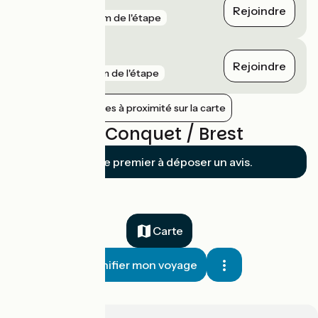
Brest
Rejoindre
gare
44 m de l'étape
Kerhuon
Rejoindre
gare
3 km de l'étape
Afficher les gares à proximité sur la carte
Avis sur Le Conquet / Brest
Soyez le premier à déposer un avis.
Carte
Planifier mon voyage