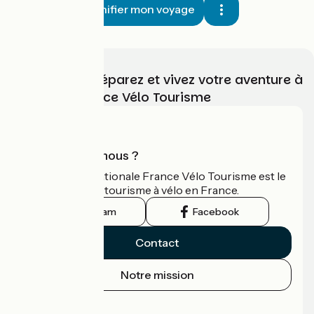
Planifier mon voyage
Choisissez, préparez et vivez votre aventure à
vélo avec France Vélo Tourisme
Qui sommes-nous ?
L'association nationale France Vélo Tourisme est le
guide officiel du tourisme à vélo en France.
Instagram
Facebook
Contact
Notre mission
Espace Presse
Espace Pro