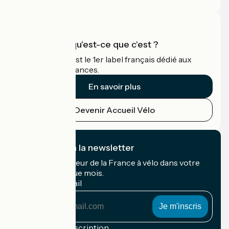
Accueil Vélo qu'est-ce que c'est ?
Accueil Vélo c'est le 1er label français dédié aux
cyclistes en vacances.
En savoir plus
Devenir Accueil Vélo
Je m'abonne à la newsletter
Recevez le meilleur de la France à vélo dans votre
boîte mail chaque mois.
Mon adresse mail
Mon
adresse
mail
Conditions d'inscription