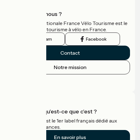
Qui sommes-nous ?
L'association nationale France Vélo Tourisme est le
guide officiel du tourisme à vélo en France.
Instagram
Facebook
Contact
Notre mission
Espace Presse
Espace Pro
Accueil Vélo qu'est-ce que c'est ?
Accueil Vélo c'est le 1er label français dédié aux
cyclistes en vacances.
En savoir plus