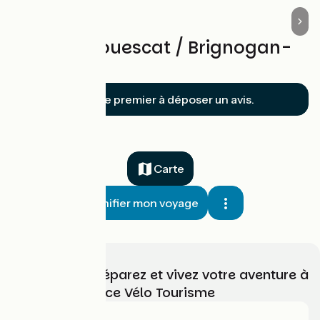
Avis sur Plouescat / Brignogan-
Plages
Soyez le premier à déposer un avis.
Carte
Planifier mon voyage
Choisissez, préparez et vivez votre aventure à
vélo avec France Vélo Tourisme