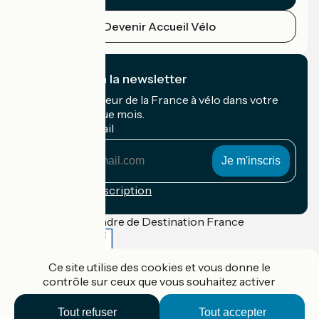
Devenir Accueil Vélo
Je m'abonne à la newsletter
Recevez le meilleur de la France à vélo dans votre
boîte mail chaque mois.
Mon adresse mail
Mon
adresse
mail
Conditions d'inscription
Financé dans le cadre de Destination France
Ce site utilise des cookies et vous donne le
contrôle sur ceux que vous souhaitez activer
Accueil Vélo Pro
Contact
Tout refuser
Tout accepter
Mentions légales