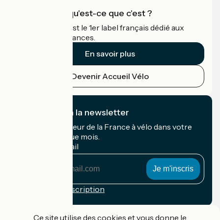
Accueil Vélo qu'est-ce que c'est ?
Accueil Vélo c'est le 1er label français dédié aux
cyclistes en vacances.
En savoir plus
Devenir Accueil Vélo
Je m'abonne à la newsletter
Recevez le meilleur de la France à vélo dans votre
boîte mail chaque mois.
Mon adresse mail
Mon
adresse
mail
Conditions d'inscription
Financé dans le cadre de Destination France
Ce site utilise des cookies et vous donne le