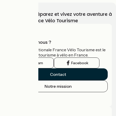
Choisissez, préparez et vivez votre aventure à
vélo avec France Vélo Tourisme
Qui sommes-nous ?
L'association nationale France Vélo Tourisme est le
guide officiel du tourisme à vélo en France.
Instagram
Facebook
Contact
Notre mission
Espace Presse
Espace Pro