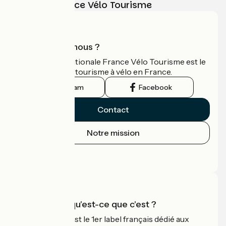
vélo avec France Vélo Tourisme
Qui sommes-nous ?
L'association nationale France Vélo Tourisme est le
guide officiel du tourisme à vélo en France.
Instagram
Facebook
Contact
Notre mission
Espace Presse
Espace Pro
Accueil Vélo qu'est-ce que c'est ?
Accueil Vélo c'est le 1er label français dédié aux