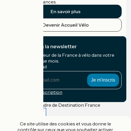
cyclistes en vacances.
En savoir plus
Devenir Accueil Vélo
Je m'abonne à la newsletter
Recevez le meilleur de la France à vélo dans votre
boîte mail chaque mois.
Mon adresse mail
Mon
adresse
mail
Conditions d'inscription
Financé dans le cadre de Destination France
Ce site utilise des cookies et vous donne le
contrôle sur ceux que vous souhaitez activer