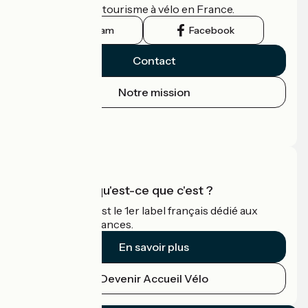
guide officiel du tourisme à vélo en France.
Instagram
Facebook
Contact
Notre mission
Espace Presse
Espace Pro
Accueil Vélo qu'est-ce que c'est ?
Accueil Vélo c'est le 1er label français dédié aux
cyclistes en vacances.
En savoir plus
Devenir Accueil Vélo