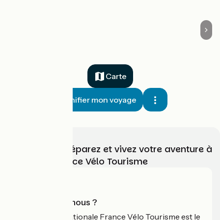
Carte
Planifier mon voyage
Choisissez, préparez et vivez votre aventure à
vélo avec France Vélo Tourisme
Qui sommes-nous ?
L'association nationale France Vélo Tourisme est le