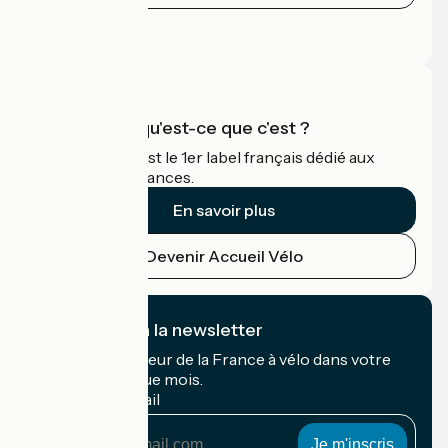
Espace Presse
Espace Pro
Accueil Vélo qu'est-ce que c'est ?
Accueil Vélo c'est le 1er label français dédié aux
cyclistes en vacances.
En savoir plus
Devenir Accueil Vélo
Je m'abonne à la newsletter
Recevez le meilleur de la France à vélo dans votre
boîte mail chaque mois.
Mon adresse mail
Mon