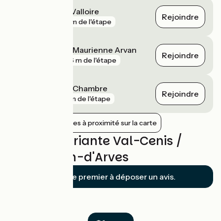
Saint-Michel - Valloire
Rejoindre
gare
59 m de l'étape
Saint-Jean-de-Maurienne Arvan
Rejoindre
gare
306 m de l'étape
Saint-Avre - La Chambre
Rejoindre
gare
3 km de l'étape
Afficher les gares à proximité sur la carte
Avis sur Variante Val-Cenis /
Saint-Jean-d'Arves
Soyez le premier à déposer un avis.