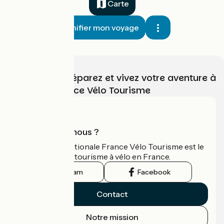
Carte
Planifier mon voyage
Choisissez, préparez et vivez votre aventure à
vélo avec France Vélo Tourisme
Qui sommes-nous ?
L'association nationale France Vélo Tourisme est le
guide officiel du tourisme à vélo en France.
Instagram
Facebook
Contact
Notre mission