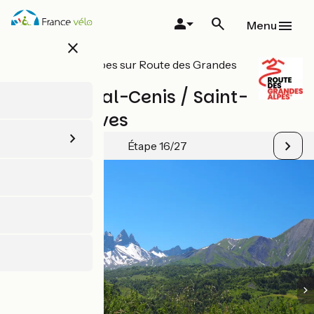
Aller
au
Menu
contenu
close
principal
Toutes les étapes sur Route des Grandes
Alpes® à vélo
Variante Val-Cenis / Saint-
Jean-d'Arves
Étape 16/27