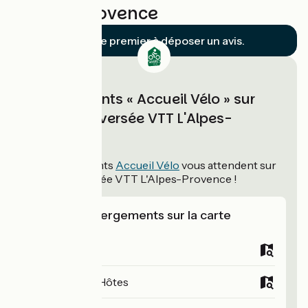
L'Alpes-Provence
Soyez le premier à déposer un avis.
Hébergements « Accueil Vélo » sur
Grande Traversée VTT L'Alpes-
Provence
28
hébergements
Accueil Vélo
vous attendent sur
Grande Traversée VTT L'Alpes-Provence !
Voir les hébergements sur la carte
Campings
Chambres d'Hôtes