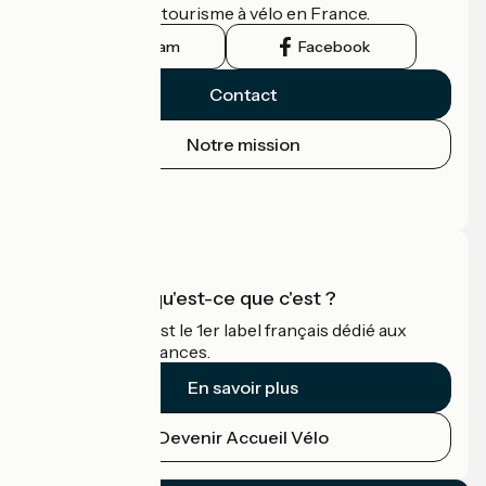
guide officiel du tourisme à vélo en France.
Instagram
Facebook
Contact
Notre mission
Espace Presse
Espace Pro
Accueil Vélo qu'est-ce que c'est ?
Accueil Vélo c'est le 1er label français dédié aux
cyclistes en vacances.
En savoir plus
Devenir Accueil Vélo