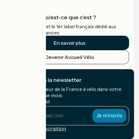
Accueil Vélo qu'est-ce que c'est ?
Accueil Vélo c'est le 1er label français dédié aux
cyclistes en vacances.
En savoir plus
Devenir Accueil Vélo
Je m'abonne à la newsletter
Recevez le meilleur de la France à vélo dans votre
boîte mail chaque mois.
Mon adresse mail
Mon
adresse
mail
Conditions d'inscription