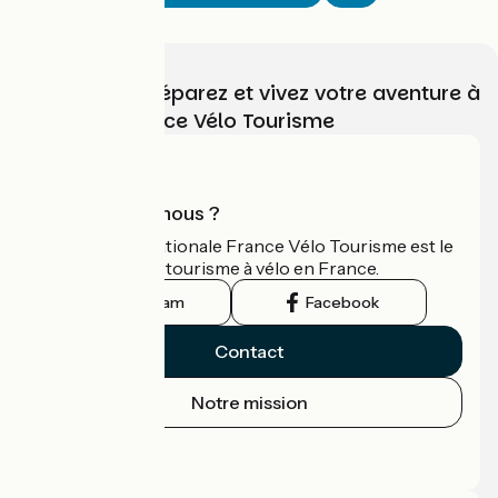
Choisissez, préparez et vivez votre aventure à
vélo avec France Vélo Tourisme
Qui sommes-nous ?
L'association nationale France Vélo Tourisme est le
guide officiel du tourisme à vélo en France.
Instagram
Facebook
Contact
Notre mission
Espace Presse
Espace Pro