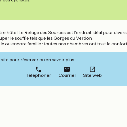
tre hôtel Le Refuge des Sources est l'endroit idéal pour diver
ouper le souffle tels que les Gorges du Verdon.
le ou encore famille : toutes nos chambres ont tout le confort
site pour réserver ou en savoir plus.
Téléphoner
Courriel
Site web