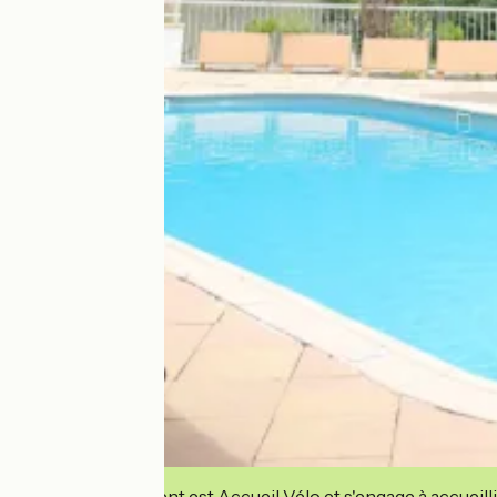
Cet établissement est Accueil Vélo et s'engage à accueilli