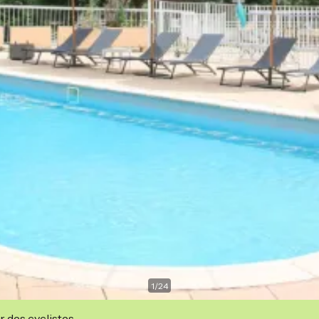
1
/
24
r des cyclistes.