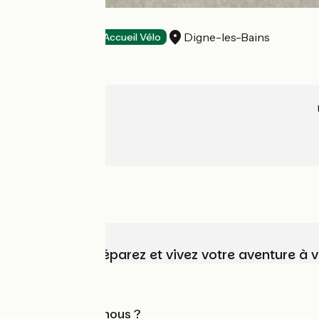
Hôtel Kyriad
Digne-les-Bains
Hôtels
Accueil Vélo
Choisissez, préparez et vivez votre aventure à 
Qui sommes-nous ?