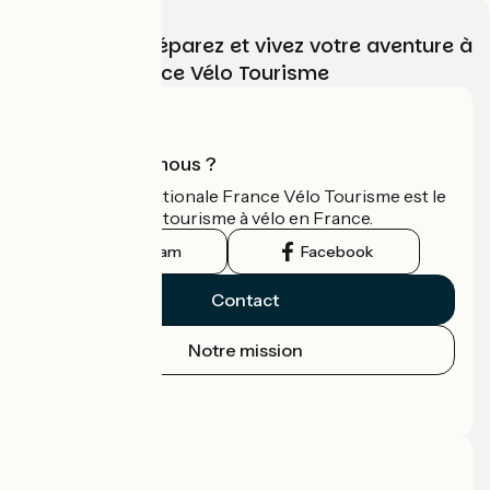
Choisissez, préparez et vivez votre aventure à
vélo avec France Vélo Tourisme
Qui sommes-nous ?
L'association nationale France Vélo Tourisme est le
guide officiel du tourisme à vélo en France.
Instagram
Facebook
Contact
Notre mission
Espace Presse
Espace Pro