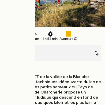
29 km
1 h 54 min
Aventure
Montclar
Verdaches
Montagnes
La traversée VTT de la vallée de la Blanche
alterne sentiers techniques, découverte du lac de
Saint Léger et des petits hameaux du Pays de
Seyne. La forêt de Charcherie propose un
agréable sentier ludique qui descend en fond de
vallon et rejoint quelques kilomètres plus loin le