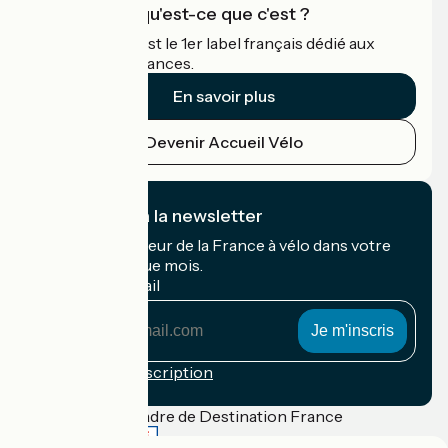
Accueil Vélo qu'est-ce que c'est ?
Accueil Vélo c'est le 1er label français dédié aux
cyclistes en vacances.
En savoir plus
Devenir Accueil Vélo
Je m'abonne à la newsletter
Recevez le meilleur de la France à vélo dans votre
boîte mail chaque mois.
Mon adresse mail
Mon
adresse
mail
Conditions d'inscription
Financé dans le cadre de Destination France