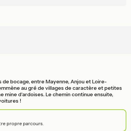
es de bocage, entre Mayenne, Anjou et Loire-
s emmène au gré de villages de caractère et petites
ne mine d'ardoises. Le chemin continue ensuite,
oitures !
tre propre parcours.