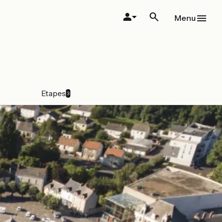
Menu
Etapes
3