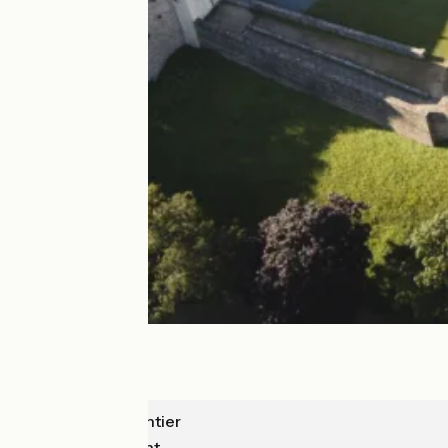
Château-Gontier
Châteaubriant