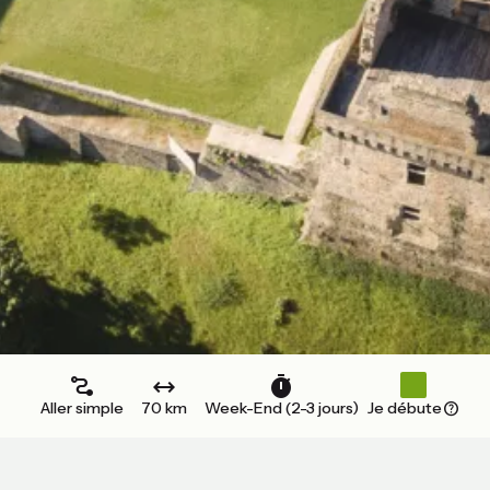
Aller simple
70 km
Week-End (2-3 jours)
Je débute