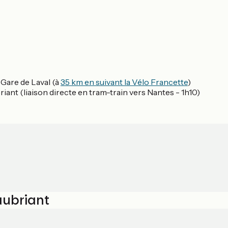
Gare de Laval (à
35 km en suivant la Vélo Francette
)
ant (liaison directe en tram-train vers Nantes - 1h10)
aubriant