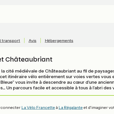
t transport
Avis
Hébergements
et Châteaubriant
à la cité médiévale de Châteaubriant au fil de paysag
e, cet itinéraire vélo entièrement sur voies vertes vou
e Bleue" vous invite à descendre au cœur d'une ancien
Un parcours facile et accessible à tous à l'abri des v
terconnecter
La Vélo Francette
à
La Régalante
et d'imaginer vo