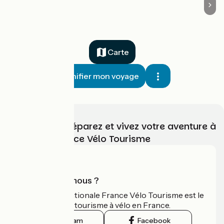
Carte
Planifier mon voyage
Choisissez, préparez et vivez votre aventure à
vélo avec France Vélo Tourisme
Qui sommes-nous ?
L'association nationale France Vélo Tourisme est le
guide officiel du tourisme à vélo en France.
Instagram
Facebook