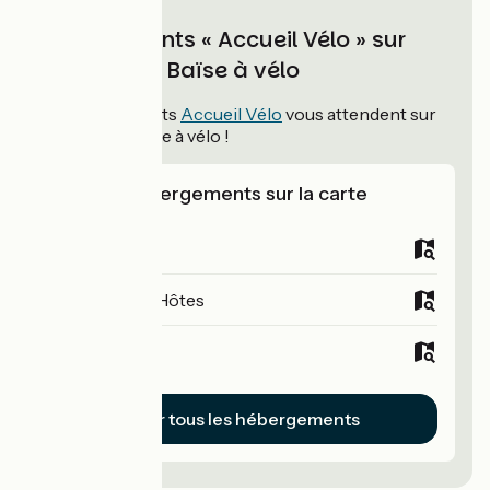
Hébergements « Accueil Vélo » sur
Vallée de la Baïse à vélo
13
hébergements
Accueil Vélo
vous attendent sur
Vallée de la Baïse à vélo !
Voir les hébergements sur la carte
Campings
Chambres d'Hôtes
Hôtels
Voir tous les hébergements