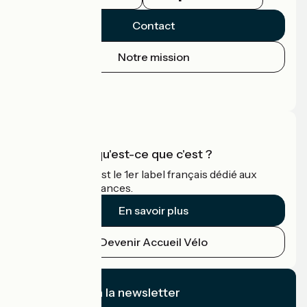
Contact
Notre mission
Espace Presse
Espace Pro
Accueil Vélo qu'est-ce que c'est ?
Accueil Vélo c'est le 1er label français dédié aux
cyclistes en vacances.
En savoir plus
Devenir Accueil Vélo
Je m'abonne à la newsletter