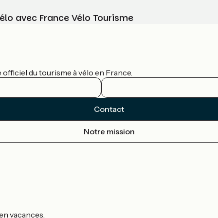
vélo avec France Vélo Tourisme
officiel du tourisme à vélo en France.
Contact
Notre mission
s en vacances.