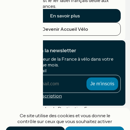
Accueil Vélo c'est le 1er label français dédié aux
cyclistes en vacances.
En savoir plus
Devenir Accueil Vélo
Je m'abonne à la newsletter
Recevez le meilleur de la France à vélo dans votre
boîte mail chaque mois.
Mon adresse mail
Mon
adresse
mail
Conditions d'inscription
Financé dans le cadre de Destination France
Ce site utilise des cookies et vous donne le
contrôle sur ceux que vous souhaitez activer