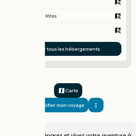
Campings
Chambres d'Hôtes
Hôtels
Voir tous les hébergements
Carte
Planifier mon voyage
Choisissez, préparez et vivez votre aventure à