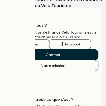
vélo avec France Vélo Tourisme
Qui sommes-nous ?
L'association nationale France Vélo Tourisme est le
guide officiel du tourisme à vélo en France.
Instagram
Facebook
Contact
Notre mission
Espace Presse
Espace Pro
Accueil Vélo qu'est-ce que c'est ?