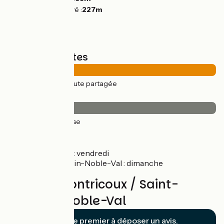
Point le plus élevé :
227m
Types de routes
29km
(100%) Route partagée
Revêtement
29km
(100%) Lisse
Marchés
Montricoux : vendredi
Saint-Antonin-Noble-Val : dimanche
Avis sur Montricoux / Saint-
Antonin-Noble-Val
Soyez le premier à déposer un avis.