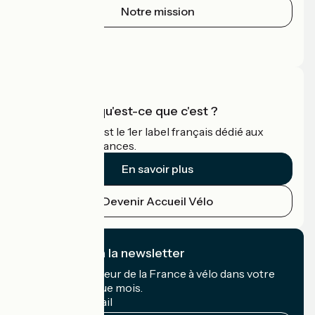
Notre mission
Espace Presse
Espace Pro
Accueil Vélo qu'est-ce que c'est ?
Accueil Vélo c'est le 1er label français dédié aux
cyclistes en vacances.
En savoir plus
Devenir Accueil Vélo
Je m'abonne à la newsletter
Recevez le meilleur de la France à vélo dans votre
boîte mail chaque mois.
Mon adresse mail