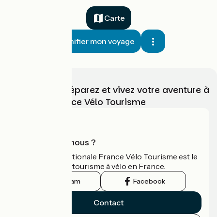
Carte
Planifier mon voyage
Choisissez, préparez et vivez votre aventure à
vélo avec France Vélo Tourisme
Qui sommes-nous ?
L'association nationale France Vélo Tourisme est le
guide officiel du tourisme à vélo en France.
Instagram
Facebook
Contact