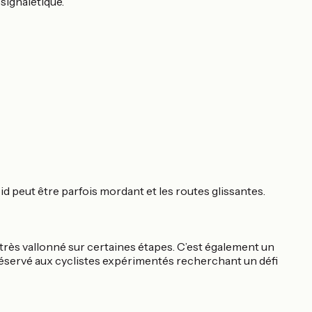
 signalétique.
id peut être parfois mordant et les routes glissantes.
 très vallonné sur certaines étapes. C’est également un
est réservé aux cyclistes expérimentés recherchant un défi