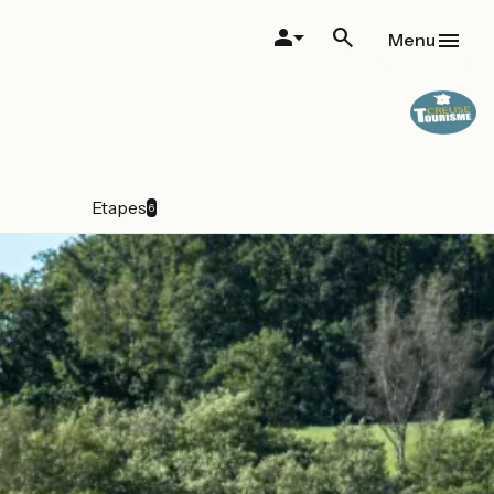
Menu
Etapes
6