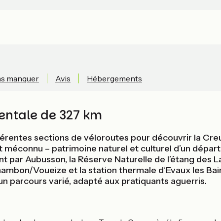
as manquer
Avis
Hébergements
entale de 327 km
fférentes sections de véloroutes pour découvrir la Cre
méconnu – patrimoine naturel et culturel d’un départe
nt par Aubusson, la Réserve Naturelle de l’étang des L
ambon/Voueize et la station thermale d’Evaux les Bains
un parcours varié, adapté aux pratiquants aguerris.