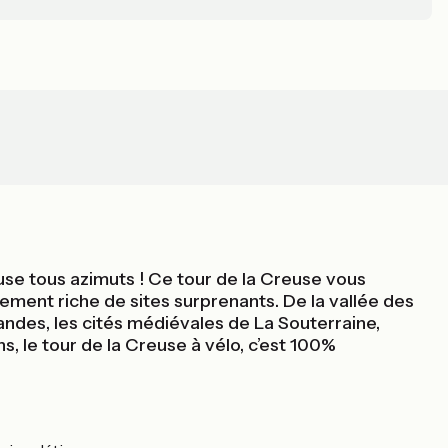
use tous azimuts ! Ce tour de la Creuse vous
ment riche de sites surprenants. De la vallée des
andes, les cités médiévales de La Souterraine,
, le tour de la Creuse à vélo, c’est 100%