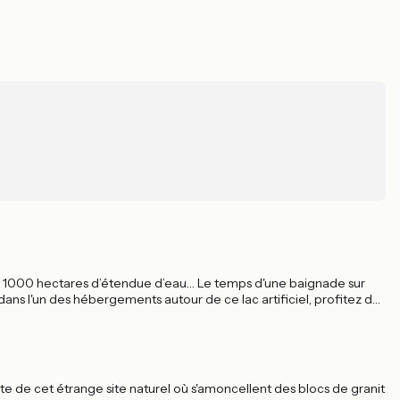
ses 1000 hectares d’étendue d’eau… Le temps d'une baignade sur
 dans l'un des hébergements autour de ce lac artificiel, profitez de
te de cet étrange site naturel où s'amoncellent des blocs de granit