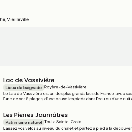
, Vieilleville
Lac de Vassivière
Royère-de-Vassivière
Lieux de baignade
Le Lac de Vassivière est un des plus grands lacs de France, avec 
l'une de ses 5 plages, d'une pause les pieds dans l'eau ou d'une nuit
ce paysage qui semble comme intemporel !
Les Pierres Jaumâtres
Toulx-Sainte-Croix
Patrimoine naturel
Laissez vos vélos au niveau du chalet et partez à pied à la découver