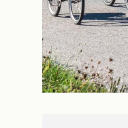
Crozant
Crozant