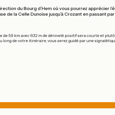
irection du Bourg d’Hem où vous pourrez apprécier l’ég
use de la Celle Dunoise jusqu’à Crozant en passant pa
ce de 59 km avec 632 m de dénivelé positif sera courte et plutô
u long de votre itinéraire, vous serez guidé par une signalétiq