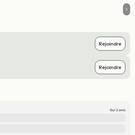
Rejoindre
Rejoindre
Sur 2 avis