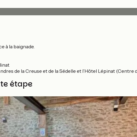
ce à la baignade.
linat
ndres de la Creuse et de la Sédelle et l’Hôtel Lépinat (Centre d
tte étape