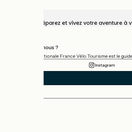
Choisissez, préparez et vivez votre aventure à 
Qui sommes-nous ?
L'association nationale France Vélo Tourisme est le guide 
Instagram
Espace Presse
Espace Pro