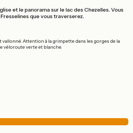
lise et le panorama sur le lac des Chezelles. Vous
r Fresselines que vous traverserez.
t vallonné. Attention à la grimpette dans les gorges de la
ue véloroute verte et blanche.