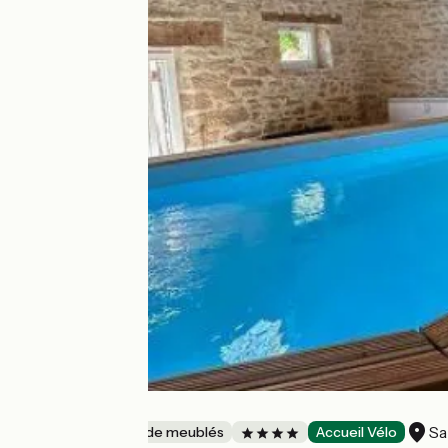
Gîte La Fileuse
Sa
Gîtes et locations de meublés
Accueil Vélo