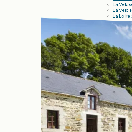
La Vélos
La Vélo 
La Loire 