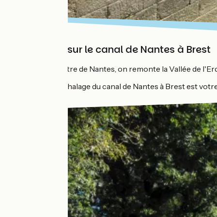
Musarder sur le canal de Nantes à Brest
Depuis le centre de Nantes, on remonte la Vallée de l'Er
Le chemin de halage du canal de Nantes à Brest est votr