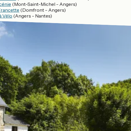
cénie
(Mont-Saint-Michel - Angers)
Francette
(Domfront - Angers)
à Vélo
(Angers - Nantes)