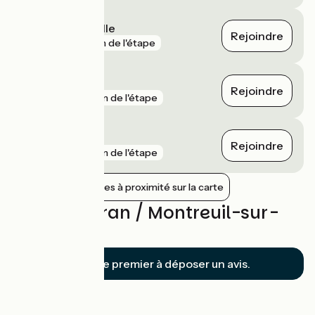
Montreuil-sur-Ille
Rejoindre
gare
1 km de l'étape
Dinan
Rejoindre
gare
3 km de l'étape
Dingé
Rejoindre
gare
5 km de l'étape
Afficher les gares à proximité sur la carte
Avis sur Evran / Montreuil-sur-
Ille
Soyez le premier à déposer un avis.