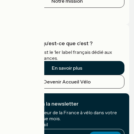
Notre mission
Espace Presse
Espace Pro
Accueil Vélo qu'est-ce que c'est ?
Accueil Vélo c'est le 1er label français dédié aux
cyclistes en vacances.
En savoir plus
Devenir Accueil Vélo
Je m'abonne à la newsletter
Recevez le meilleur de la France à vélo dans votre
boîte mail chaque mois.
Mon adresse mail