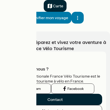
Carte
Planifier mon voyage
Choisissez, préparez et vivez votre aventure à
vélo avec France Vélo Tourisme
Qui sommes-nous ?
L'association nationale France Vélo Tourisme est le
guide officiel du tourisme à vélo en France.
Instagram
Facebook
Contact