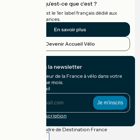
Accueil Vélo qu'est-ce que c'est ?
Accueil Vélo c'est le 1er label français dédié aux
cyclistes en vacances.
En savoir plus
Devenir Accueil Vélo
Je m'abonne à la newsletter
Recevez le meilleur de la France à vélo dans votre
boîte mail chaque mois.
Mon adresse mail
Mon
adresse
mail
Conditions d'inscription
Financé dans le cadre de Destination France