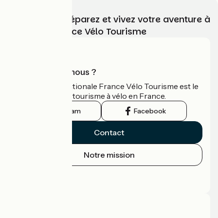
Choisissez, préparez et vivez votre aventure à
vélo avec France Vélo Tourisme
Qui sommes-nous ?
L'association nationale France Vélo Tourisme est le
guide officiel du tourisme à vélo en France.
Instagram
Facebook
Contact
Notre mission
Espace Presse
Espace Pro