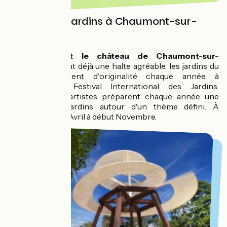
Festival de Jardins à Chaumont-sur-
Loire
Si le
parc et le château de Chaumont-sur-
Loire
constituent déjà une halte agréable, les jardins du
domaine rivalisent d'originalité chaque année à
l'occasion du Festival International des Jardins.
Paysagistes et artistes préparent chaque année une
collection de jardins autour d'un thème défini. À
découvrir de fin Avril à début Novembre.