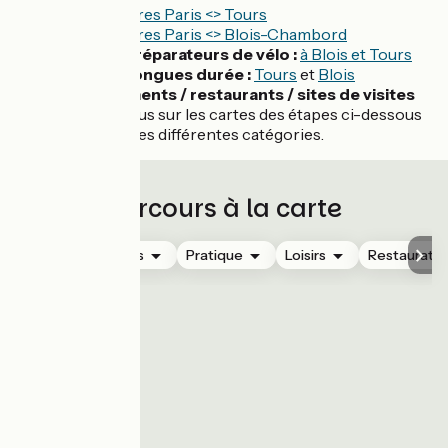
Horaires Paris <> Tours
Horaires Paris <> Blois-Chambord
Loueurs / réparateurs de vélo :
à Blois et Tours
Parkings longues durée :
Tours
et
Blois
Hébergements / restaurants / sites de visites
:
rendez-vous sur les cartes des étapes ci-dessous
et affichez les différentes catégories.
Parcours à la carte
Hébergements
Pratique
Loisirs
Restauratio