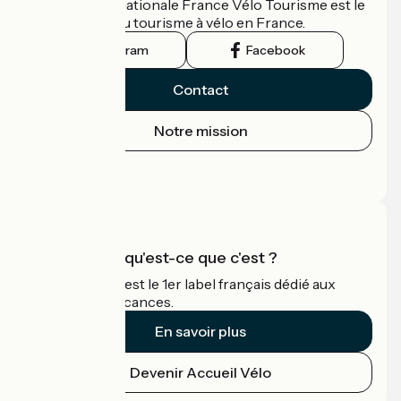
L'association nationale France Vélo Tourisme est le
guide officiel du tourisme à vélo en France.
Instagram
Facebook
Contact
Notre mission
Espace Presse
Espace Pro
Accueil Vélo qu'est-ce que c'est ?
Accueil Vélo c'est le 1er label français dédié aux
cyclistes en vacances.
En savoir plus
Devenir Accueil Vélo