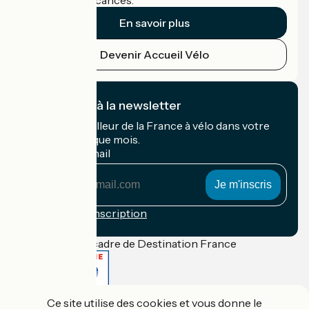
cyclistes en vacances.
En savoir plus
Devenir Accueil Vélo
Je m'abonne à la newsletter
Recevez le meilleur de la France à vélo dans votre
boîte mail chaque mois.
Mon adresse mail
Mon
adresse
mail
Conditions d'inscription
Financé dans le cadre de Destination France
Ce site utilise des cookies et vous donne le
Accueil Vélo Pro