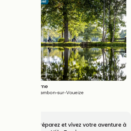
Itinéraire officiel
La Cyclo Bohème
Bréhémont > Chambon-sur-Voueize
3.6 / 5
Choisissez, préparez et vivez votre aventure à