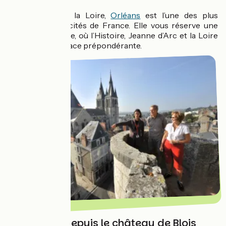
Les pieds dans la Loire,
Orléans
est l’une des plus
emblématiques cités de France. Elle vous réserve une
visite authentique, où l’Histoire, Jeanne d’Arc et la Loire
occupent une place prépondérante.
Panorama depuis le château de Blois