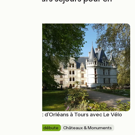
profiter
La Loire à vélo : d’Orléans à Tours avec Le Vélo
Voyageur
10 jours
Je débute
Châteaux & Monuments
Aller simple