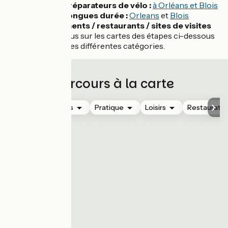
Loueurs / réparateurs de vélo :
à Orléans et Blois
Parkings longues durée :
Orleans
et
Blois
Hébergements / restaurants / sites de visites
:
rendez-vous sur les cartes des étapes ci-dessous
et affichez les différentes catégories.
Parcours à la carte
Hébergements
Pratique
Loisirs
Restauratio