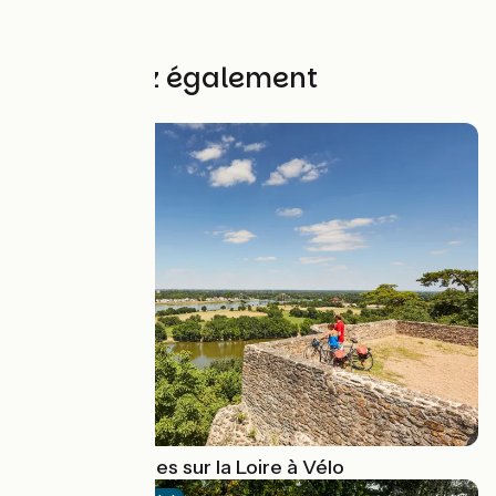
à partir de
2478€
Découvrez également
10 points de vues sur la Loire à Vélo