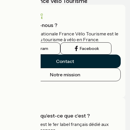
vélo avec France Vélo Tourisme
Qui sommes-nous ?
L'association nationale France Vélo Tourisme est le
guide officiel du tourisme à vélo en France.
Instagram
Facebook
Contact
Notre mission
Espace Presse
Espace Pro
Accueil Vélo qu'est-ce que c'est ?
Accueil Vélo c'est le 1er label français dédié aux