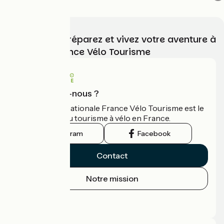
Choisissez, préparez et vivez votre aventure à
vélo avec France Vélo Tourisme
Qui sommes-nous ?
L'association nationale France Vélo Tourisme est le
guide officiel du tourisme à vélo en France.
Instagram
Facebook
Contact
Notre mission
Espace Presse
Espace Pro