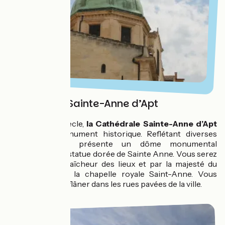
Cathédrale Sainte-Anne d’Apt
Edifiée au XIe siècle,
la Cathédrale Sainte-Anne d’Apt
est classée monument historique. Reflétant diverses
influences, elle présente un dôme monumental
surmonté d’une statue dorée de Sainte Anne. Vous serez
surpris par la fraîcheur des lieux et par la majesté du
décor XVIIe de la chapelle royale Saint-Anne. Vous
pourrez ensuite flâner dans les rues pavées de la ville.