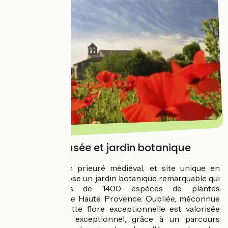
Salagon, musée et jardin botanique
Salagon
, ancien prieuré médiéval, et site unique en
Provence, propose un jardin botanique remarquable qui
rassemble plus de 1400 espèces de plantes
traditionnelles de Haute Provence. Oubliée, méconnue
ou ancienne, cette flore exceptionnelle est valorisée
dans un cadre exceptionnel, grâce à un parcours