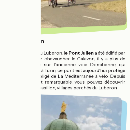
Le pont Julien
Situé aux pieds du Luberon,
le Pont Julien
a été édifié par
les romains pour chevaucher le Calavon, il y a plus de
2000 ans. Situé sur l’ancienne voie Domitienne, qui
reliait Narbonne à Turin, ce pont est aujourd’hui protégé
et un passage obligé de La Méditerranée à vélo. Depuis
cet ouvrage d’art remarquable, vous pouvez découvrir
Bonnieux ou Roussillon, villages perchés du Luberon.