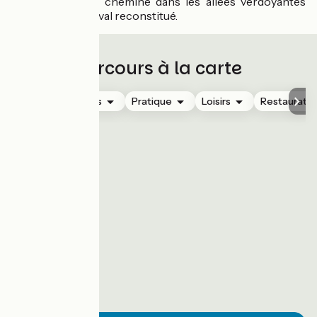
pédagogique qui chemine dans les allées verdoyantes
d’un jardin médiéval reconstitué.
Parcours à la carte
Hébergements
Pratique
Loisirs
Restauratio