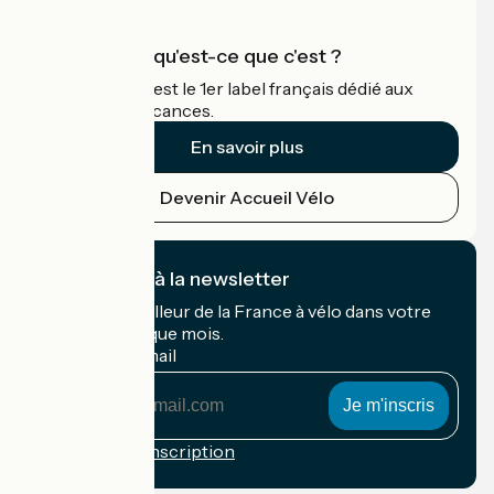
Accueil Vélo qu'est-ce que c'est ?
Accueil Vélo c'est le 1er label français dédié aux
cyclistes en vacances.
En savoir plus
Devenir Accueil Vélo
Je m'abonne à la newsletter
Recevez le meilleur de la France à vélo dans votre
boîte mail chaque mois.
Mon adresse mail
Mon
adresse
mail
Conditions d'inscription