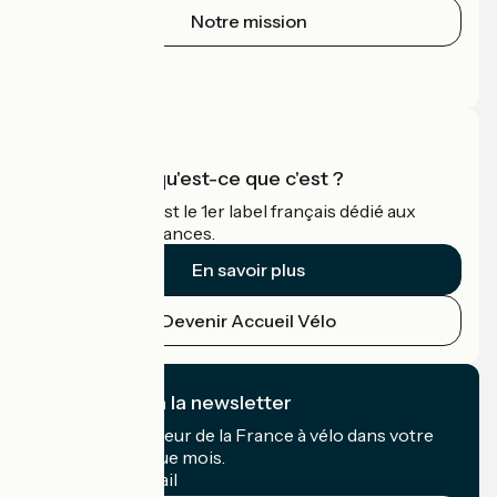
Notre mission
Espace Presse
Espace Pro
Accueil Vélo qu'est-ce que c'est ?
Accueil Vélo c'est le 1er label français dédié aux
cyclistes en vacances.
En savoir plus
Devenir Accueil Vélo
Je m'abonne à la newsletter
Recevez le meilleur de la France à vélo dans votre
boîte mail chaque mois.
Mon adresse mail