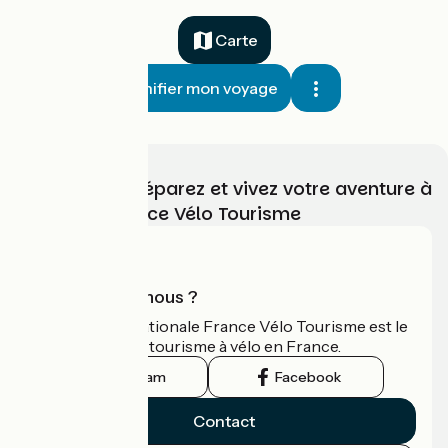
Carte
Planifier mon voyage
Choisissez, préparez et vivez votre aventure à
vélo avec France Vélo Tourisme
Qui sommes-nous ?
L'association nationale France Vélo Tourisme est le
guide officiel du tourisme à vélo en France.
Instagram
Facebook
Contact