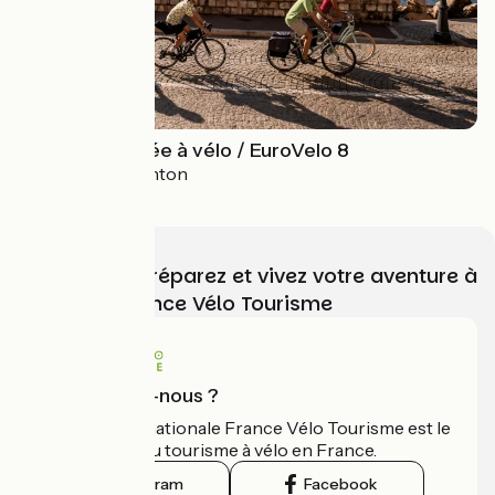
La Méditerranée à vélo / EuroVelo 8
Le Perthus > Menton
Choisissez, préparez et vivez votre aventure à
vélo avec France Vélo Tourisme
Qui sommes-nous ?
L'association nationale France Vélo Tourisme est le
guide officiel du tourisme à vélo en France.
Instagram
Facebook