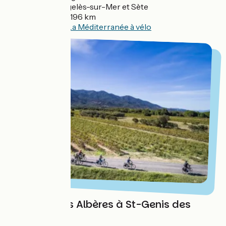
Gares :
Argelès-sur-Mer et Sète
Distance :
196 km
Balisage :
La Méditerranée à vélo
Vignoble des Albères à St-Genis des
Fontaines