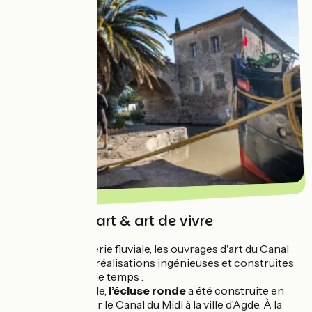
Ouvrages d'art & art de vivre
Festival d’ingénierie fluviale, les ouvrages d'art du Canal
du Midi sont des réalisations ingénieuses et construites
pour durer dans le temps :
Aux portes d’Agde,
l’écluse ronde
a été construite en
1680 afin de relier le Canal du Midi à la ville d’Agde. À la