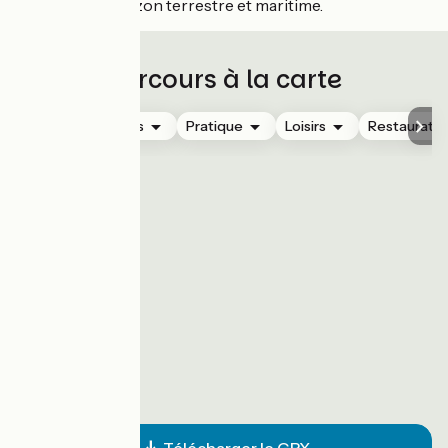
des lignes d’horizon terrestre et maritime.
Parcours à la carte
Hébergements
Pratique
Loisirs
Restauratio