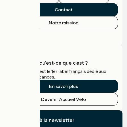
Contact
Notre mission
Espace Presse
Espace Pro
Accueil Vélo qu'est-ce que c'est ?
Accueil Vélo c'est le 1er label français dédié aux
cyclistes en vacances.
En savoir plus
Devenir Accueil Vélo
Je m'abonne à la newsletter