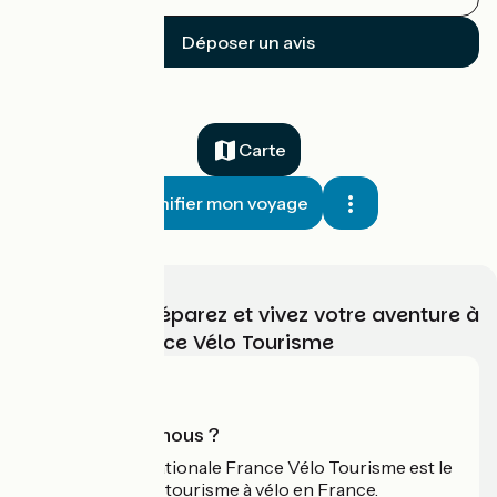
Déposer un avis
Carte
Planifier mon voyage
Choisissez, préparez et vivez votre aventure à
vélo avec France Vélo Tourisme
Qui sommes-nous ?
L'association nationale France Vélo Tourisme est le
guide officiel du tourisme à vélo en France.