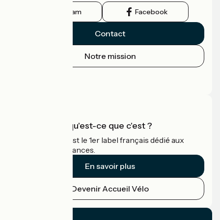
Instagram
Facebook
Contact
Notre mission
Espace Presse
Espace Pro
Accueil Vélo qu'est-ce que c'est ?
Accueil Vélo c'est le 1er label français dédié aux
cyclistes en vacances.
En savoir plus
Devenir Accueil Vélo